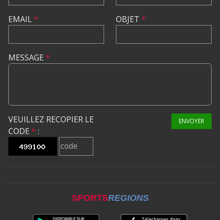
EMAIL
*
OBJET
*
MESSAGE
*
VEUILLEZ RECOPIER LE
ENVOYER
CODE
*
:
SPORTS
REGIONS