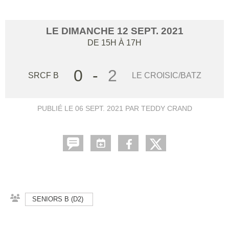
LE
DIMANCHE
12
SEPT.
2021
DE 15H À 17H
0
-
2
SRCF B
LE CROISIC/BATZ
PUBLIÉ LE
06 SEPT. 2021
PAR TEDDY CRAND
SENIORS B (D2)