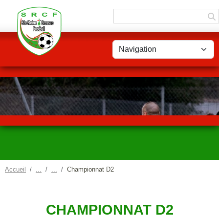
Panneau de gestion des cookies
Accueil
Championnat D2
CHAMPIONNAT D2