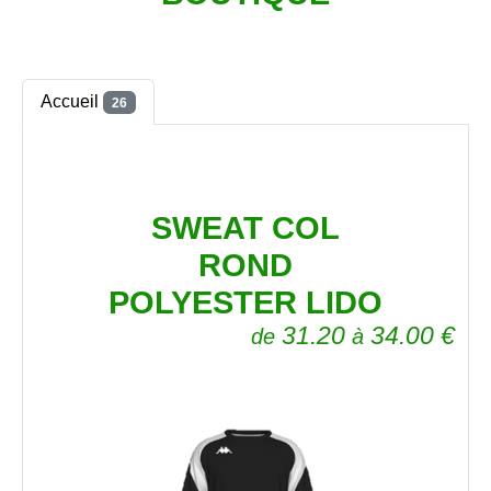
Accueil
26
SWEAT COL
ROND
POLYESTER LIDO
31.20
34.00
€
de
à