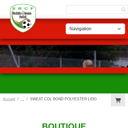
Panneau de gestion des cookies
Accueil
SWEAT COL ROND POLYESTER LIDO
BOUTIQUE